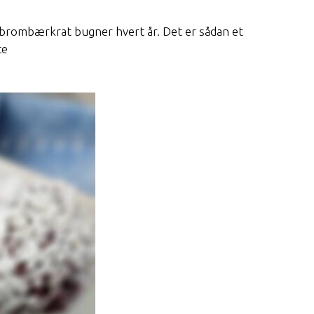
 brombærkrat bugner hvert år. Det er sådan et
te