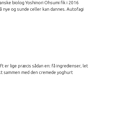
panske biolog Yoshinori Ohsumi fik i 2016
så nye og sunde celler kan dannes. Autofagi
 er lige præcis sådan en: få ingredienser, let
erfekt sammen med den cremede yoghurt