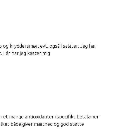
 og kryddersmør, evt. også i salater. Jeg har
 I år har jeg kastet mig
 ret mange antioxidanter (specifikt betalainer
vilket både giver mæthed og god støtte