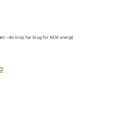
æt – din krop har brug for NOK energi)
o