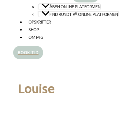
ÅBEN ONLINE PLATFORMEN
FIND RUNDT PÅ ONLINE PLATFORMEN
OPSKRIFTER
SHOP
OM MIG
BOOK TID
Louise