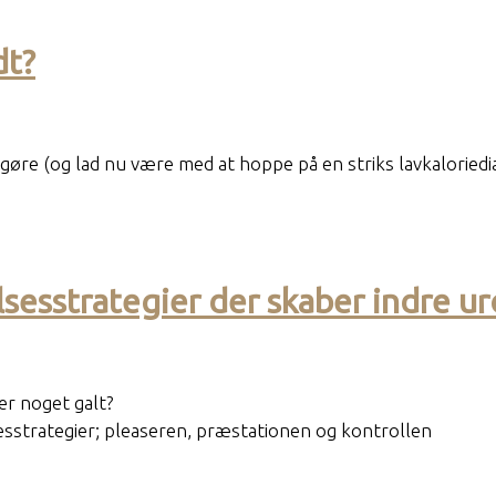
dt?
øre (og lad nu være med at hoppe på en striks lavkaloriedi
lsesstrategier der skaber indre ur
er noget galt?
esstrategier; pleaseren, præstationen og kontrollen