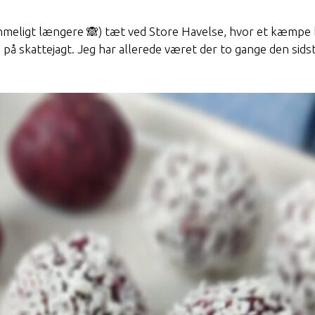
hemmeligt længere 🙈) tæt ved Store Havelse, hvor et kæmpe
e på skattejagt. Jeg har allerede været der to gange den sids