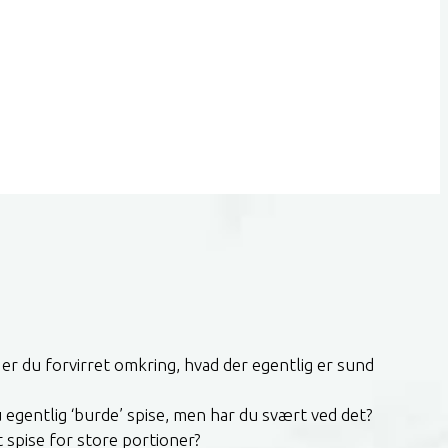
r du forvirret omkring, hvad der egentlig er sund
u egentlig ‘burde’ spise, men har du svært ved det?
t spise for store portioner?