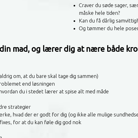
Craver du søde sager, sær
måske hele tiden?
Kan du få dårlig samvitti
Og tømmer du hele posen/
din mad, og lærer dig at nære både kro
 aldrig om, at du bare skal tage dig sammen)
 problemet end løsningen
hvordan du i stedet lærer at spise alt med måde
re strategier
ærke, hvad der er godt for dig (og ikke alle mulige sundheds
ixes, for at du kan føle dig god nok
g