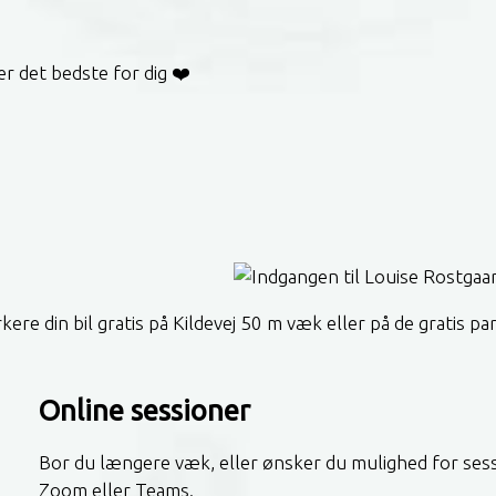
r det bedste for dig ❤️
rkere din bil gratis på Kildevej 50 m væk eller på de grati
Online sessioner
Bor du længere væk, eller ønsker du mulighed for sess
Zoom eller Teams.