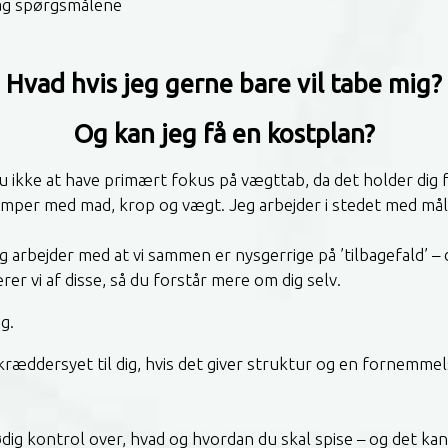
ag spørgsmålene
Hvad hvis jeg gerne bare vil tabe mig?
Og kan jeg få en kostplan?
 ikke at have primært fokus på vægttab, da det holder dig fa
mper med mad, krop og vægt. Jeg arbejder i stedet med må
g arbejder med at vi sammen er nysgerrige på ’tilbagefald’ – d
rer vi af disse, så du forstår mere om dig selv.
g.
kræddersyet til dig, hvis det giver struktur og en fornemmels
dig kontrol over, hvad og hvordan du skal spise – og det kan