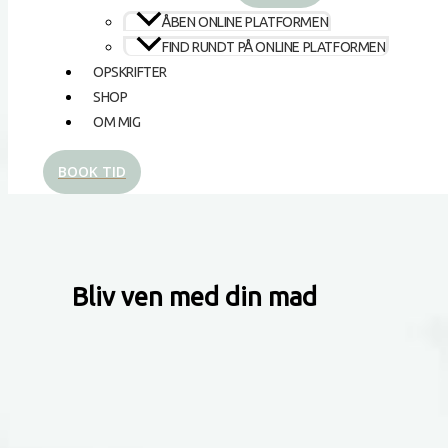
ÅBEN ONLINE PLATFORMEN
FIND RUNDT PÅ ONLINE PLATFORMEN
OPSKRIFTER
SHOP
OM MIG
BOOK TID
Bliv ven med din mad