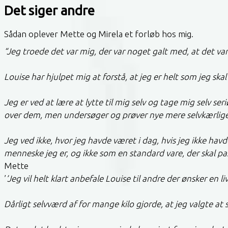
Det siger andre
Sådan oplever Mette og Mirela et forløb hos mig.
“Jeg troede det var mig, der var noget galt med, at det var
Louise har hjulpet mig at forstå, at jeg er helt som jeg ska
Jeg er ved at lære at lytte til mig selv og tage mig selv 
over dem, men undersøger og prøver nye mere selvkærlige 
Jeg ved ikke, hvor jeg havde været i dag, hvis jeg ikke hav
menneske jeg er, og ikke som en standard vare, der skal 
Mette
’
’Jeg vil helt klart anbefale Louise til andre der ønsker en
Dårligt selvværd af for mange kilo gjorde, at jeg valgte at 