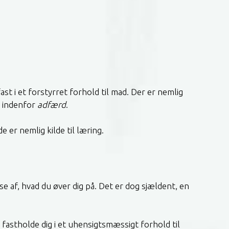
st i et forstyrret forhold til mad. Der er nemlig
l indenfor
adfærd
.
e er nemlig kilde til læring.
e af, hvad du øver dig på. Det er dog sjældent, en
 fastholde dig i et uhensigtsmæssigt forhold til