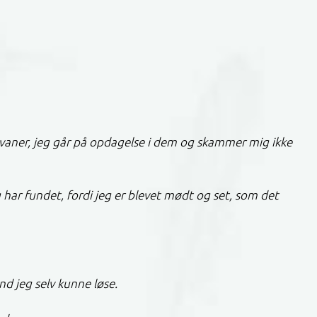
d)vaner, jeg går på opdagelse i dem og skammer mig ikke
g har fundet, fordi jeg er blevet mødt og set, som det
nd jeg selv kunne løse.