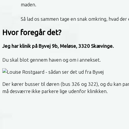
maden.
Så lad os sammen tage en snak omkring, hvad der e
Hvor foregår det?
Jeg har klinik på Byvej 9b, Meløse, 3320 Skævinge.
Du skal blot gennem haven og om i annekset.
Der kører busser til døren (bus 326 og 322), og du kan pa
må desværre ikke parkere lige udenfor klinikken.