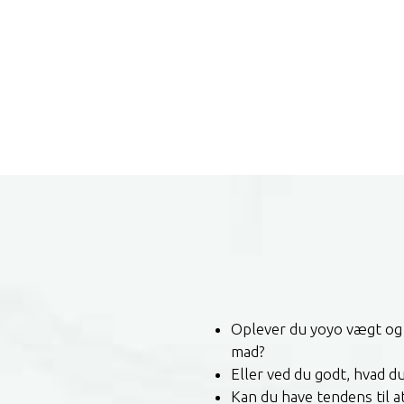
Oplever du yoyo vægt og e
mad?
Eller ved du godt, hvad d
Kan du have tendens til a