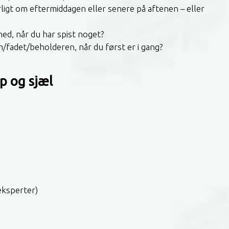
ligt om eftermiddagen eller senere på aftenen – eller
ghed, når du har spist noget?
fadet/beholderen, når du først er i gang?
p og sjæl
eksperter)