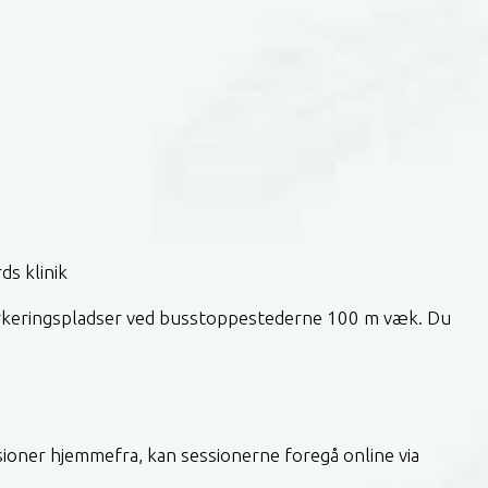
s parkeringspladser ved busstoppestederne 100 m væk. Du
ioner hjemmefra, kan sessionerne foregå online via