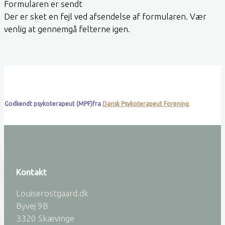
Formularen er sendt
Der er sket en fejl ved afsendelse af formularen. Vær
venlig at gennemgå felterne igen.
Godkendt psykoterapeut (MPF)fra
Dansk Psykoterapeut Forening
Kontakt
Louiserostgaard.dk
Byvej 9B
3320 Skævinge