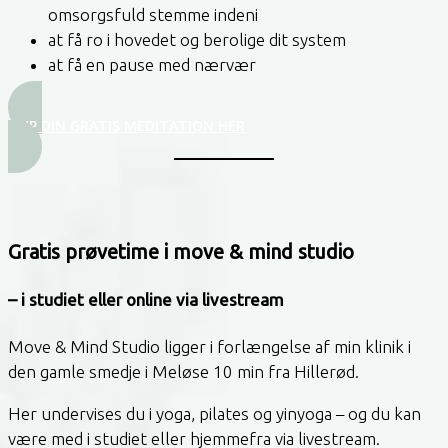
omsorgsfuld stemme indeni
at få ro i hovedet og berolige dit system
at få en pause med nærvær
NUP DIN GRATIS MEDITATION HER
Gratis prøvetime i move & mind studio
– i studiet eller online via livestream
Move & Mind Studio ligger i forlængelse af min klinik i
den gamle smedje i Meløse 10 min fra Hillerød.
Her undervises du i yoga, pilates og yinyoga – og du kan
være med i studiet eller hjemmefra via livestream.