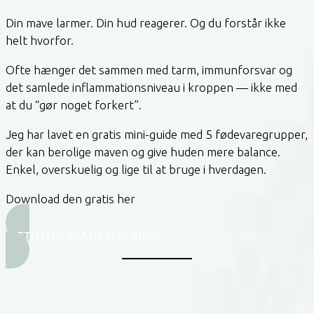
Din mave larmer. Din hud reagerer. Og du forstår ikke
helt hvorfor.
Ofte hænger det sammen med tarm, immunforsvar og
det samlede inflammationsniveau i kroppen — ikke med
at du “gør noget forkert”.
Jeg har lavet en gratis mini-guide med 5 fødevaregrupper,
der kan berolige maven og give huden mere balance.
Enkel, overskuelig og lige til at bruge i hverdagen.
Download den gratis her
DIÆTISTENS GRATIS MINI GUIDE