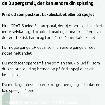
de 3 spørgsmål, der kan ændre din spisning
Print ud som postkort til køleskabet eller på spejlet
Nup GRATIS mine 3 spørgsmål, der hjælper dig til at få et
mere selvkærligt forhold til mad og at mærke efter, hvad
du rent faktisk har brug for, når du åbner køleskabet.
For nogle gange ER det mad, men andre gange er det
noget helt andet.
Du modtager spørgsmålene som en smuk billed fil, som
du kan printe ud og hænge op på fx dit spejl eller dit
køleskab.
Du modtager desuden en kort gennemgang af tankerne
bag spørgsmålene
LAD MIG FÅ FINGRE I DE 3 MAGISKE SPØRGSMÅL