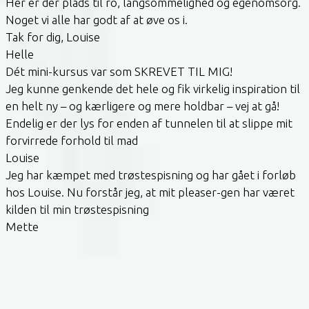
Her er der plads til ro, langsommelighed og egenomsorg.
Noget vi alle har godt af at øve os i.
Tak for dig, Louise
Helle
Dét mini-kursus var som SKREVET TIL MIG!
Jeg kunne genkende det hele og fik virkelig inspiration til
en helt ny – og kærligere og mere holdbar – vej at gå!
Endelig er der lys for enden af tunnelen til at slippe mit
forvirrede forhold til mad
Louise
Jeg har kæmpet med trøstespisning og har gået i forløb
hos Louise. Nu forstår jeg, at mit pleaser-gen har været
kilden til min trøstespisning
Mette