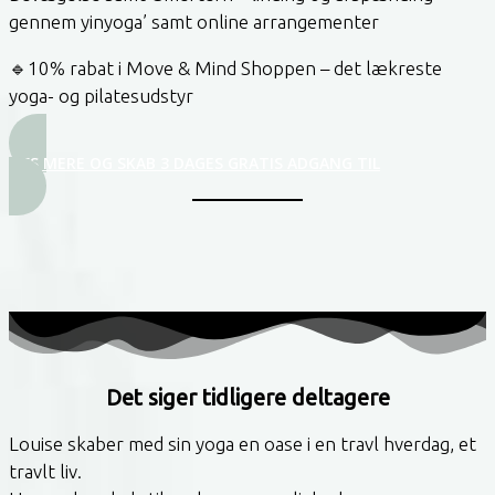
gennem yinyoga’ samt online arrangementer
🔹10% rabat i Move & Mind Shoppen – det lækreste
yoga- og pilatesudstyr
LÆS MERE OG SKAB 3 DAGES GRATIS ADGANG TIL
Det siger tidligere deltagere
Louise skaber med sin yoga en oase i en travl hverdag, et
travlt liv.