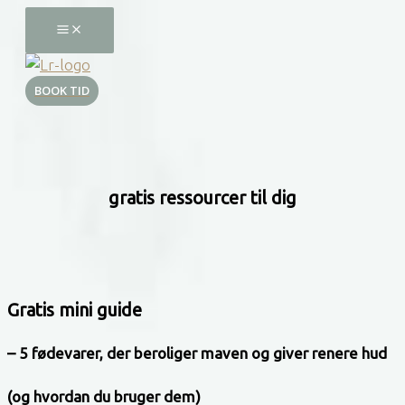
Gå
til
indholdet
BOOK TID
gratis ressourcer til dig
Gratis mini guide
– 5 fødevarer, der beroliger maven og giver renere hud
(og hvordan du bruger dem)