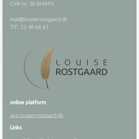
CVR-nr. 36304995
mail@louiserostgaard.dk
Tlf.: 22 48 66 67
online platform
app.louiserostgaard.dk
Links