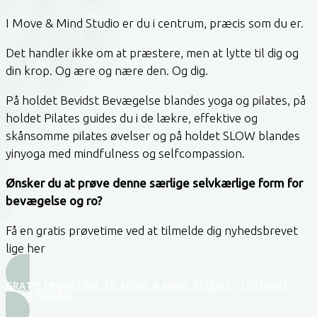
I Move & Mind Studio er du i centrum, præcis som du er.
Det handler ikke om at præstere, men at lytte til dig og
din krop. Og ære og nære den. Og dig.
På holdet Bevidst Bevægelse blandes yoga og pilates, på
holdet Pilates guides du i de lækre, effektive og
skånsomme pilates øvelser og på holdet SLOW blandes
yinyoga med mindfulness og selfcompassion.
Ønsker du at prøve denne særlige selvkærlige form for
bevægelse og ro?
Få en gratis prøvetime ved at tilmelde dig nyhedsbrevet
lige her
GRATIS PRØVETIME TIL MOVE & MIND STUDIO – I STUDIET
ELLER ONLINE