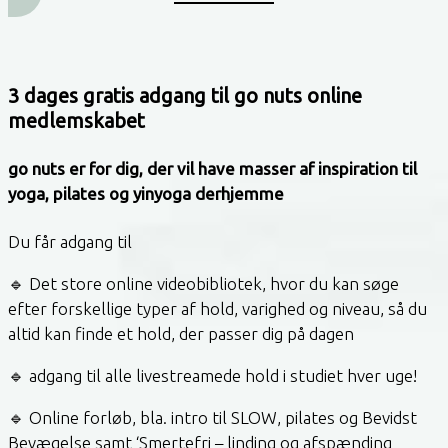
3 dages gratis adgang til go nuts online
medlemskabet
go nuts er for dig, der vil have masser af inspiration til
yoga, pilates og yinyoga derhjemme
Du får adgang til
🔹 Det store online videobibliotek, hvor du kan søge
efter forskellige typer af hold, varighed og niveau, så du
altid kan finde et hold, der passer dig på dagen
🔹 adgang til alle livestreamede hold i studiet hver uge!
🔹 Online forløb, bla. intro til SLOW, pilates og Bevidst
Bevægelse samt ‘Smertefri – linding og afspænding