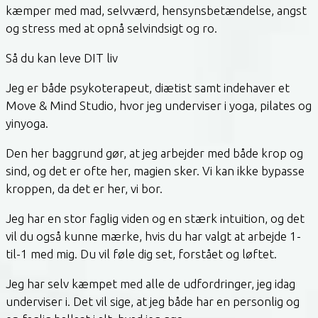
kæmper med mad, selvværd, hensynsbetændelse, angst
og stress med at opnå selvindsigt og ro.
Så du kan leve DIT liv
Jeg er både psykoterapeut, diætist samt indehaver et
Move & Mind Studio, hvor jeg underviser i yoga, pilates og
yinyoga.
Den her baggrund gør, at jeg arbejder med både krop og
sind, og det er ofte her, magien sker. Vi kan ikke bypasse
kroppen, da det er her, vi bor.
Jeg har en stor faglig viden og en stærk intuition, og det
vil du også kunne mærke, hvis du har valgt at arbejde 1-
til-1 med mig. Du vil føle dig set, forstået og løftet.
Jeg har selv kæmpet med alle de udfordringer, jeg idag
underviser i. Det vil sige, at jeg både har en personlig og