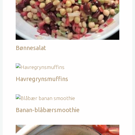
Bønnesalat
Havregrynsmuffins
Banan-blåbærsmoothie