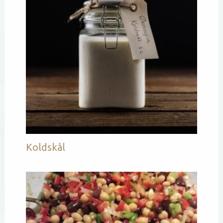
Koldskål