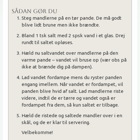
SÅDAN GØR DU
Steg mandlerne på en tør pande. De må godt
blive lidt brune men ikke brændte.
Bland 1 tsk salt med 2 spsk vand i et glas. Drej
rundt til saltet opløses.
Hæld nu saltvandet over mandlerne på den
varme pande – vandet vil bruse op (vær obs på
ikke at brænde dig på dampen).
Lad vandet fordampe mens du ryster panden
engang imellem. Når vandet er fordampet, vil
panden blive hvid af salt. Lad mandlerne riste
videre, indtil de er tørre og vandet også er
fordampet fra dem, så kun saltet er tilbage.
Hæld de ristede og saltede mandler over i en
skål, og de er klar til servering.
Velbekomme!