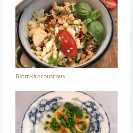
Blomkålscouscous