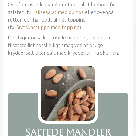
Og så er ristede mandler et genialt tilbehør i fx
salater (fx
Laksesalat med quinoa
eller ovenpå
retter, der har godt af lidt topping
(fx
Græskarsuppe med topping
)
Det tager også kun nogle minutter, og du kan
tilsætte lidt forskelligt smag ved at bruge
kryddersalt eller salt med krydderier fra skuffen.
Saltede mandler