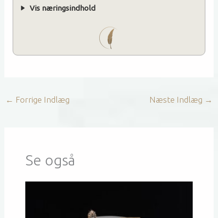
Vis næringsindhold
←
Forrige Indlæg
Næste Indlæg
→
Se også