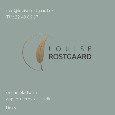
mail@louiserostgaard.dk
Tlf.: 22 48 66 67
online platform
app.louiserostgaard.dk
Links