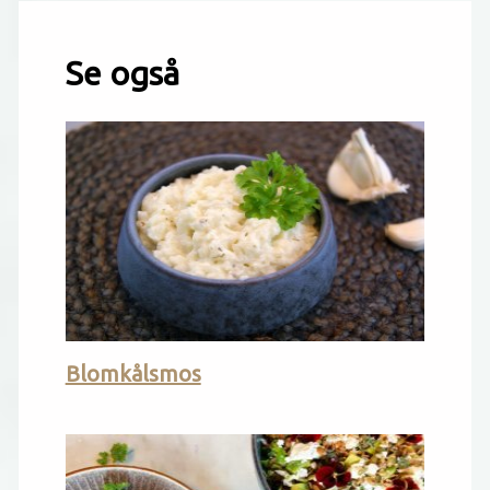
Se også
Blomkålsmos