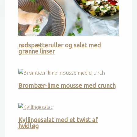
rødspætteruller og salat med
grønne linser
Brombær-lime mousse med crunch
Kyllingesalat med et twist af
hvidløg