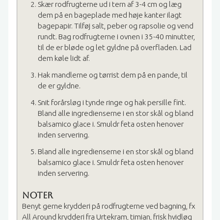
Skær rodfrugterne ud i tern af 3-4 cm og læg
dem på en bageplade med høje kanter ilagt
bagepapir. Tilføj salt, peber og rapsolie og vend
rundt. Bag rodfrugterne i ovnen i 35-40 minutter,
til de er bløde og let gyldne på overfladen. Lad
dem køle lidt af.
Hak mandlerne og tørrist dem på en pande, til
de er gyldne.
Snit forårsløg i tynde ringe og hak persille fint.
Bland alle ingredienserne i en stor skål og bland
balsamico glace i. Smuldr feta osten henover
inden servering.
Bland alle ingredienserne i en stor skål og bland
balsamico glace i. Smuldr feta osten henover
inden servering.
Noter
Benyt gerne krydderi på rodfrugterne ved bagning, fx
All Around krydderi fra Urtekram, timian, frisk hvidløg