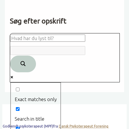
Søg efter opskrift
Exact matches only
Search in title
Godkendt psykoterapeut (MPF)fra
Dansk Psykoterapeut Forening