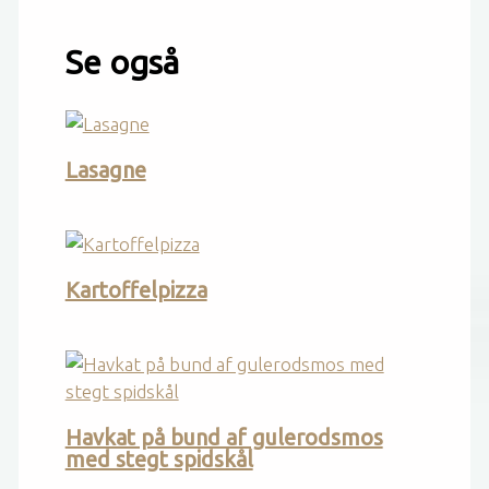
Se også
Lasagne
Kartoffelpizza
Havkat på bund af gulerodsmos
med stegt spidskål