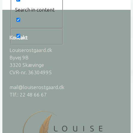
Search in content
Kontakt
Louiserostgaard.dk
Byvej 9B
3320 Skævinge
CVR-nr. 36304995
mail@louiserostgaard.dk
Tlf.: 22 48 66 67