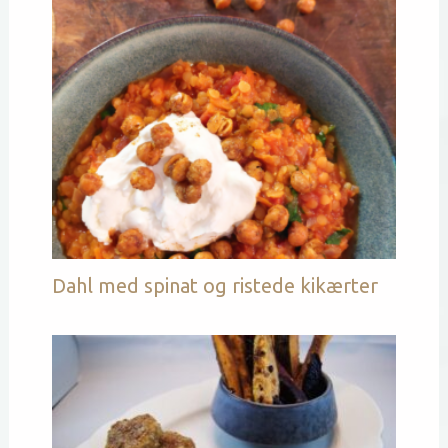
Dahl med spinat og ristede kikærter