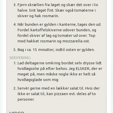
Fjern skrællen fra løget og skær det over i to
halve. Snit løget fint. Skær også tomaterne i
skiver og hak rosmarin.
Når bunden er gylden i kanterne, tages den ud.
Fordel kartoffelskiverne udover bunden, og
fordel skiver af løg og tomater ud over. Top
med hakket rosmarin og mozzarella ost.
Bag i ca. 15 minutter, indtil osten er gylden.
SERVERING
Lad deltagerne omkring bordet selv drysse lidt
hvidløgsolie på efter behov. Jeg ELSKER, der er
meget på, men måske nogle ikke er helt så
hvidløgsglade som mig
Servér gerne med en lækker salat til. Hvis der
ikke er salat til, kan pizzaen evt. deles af to
personer.