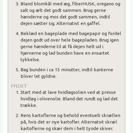
Bland blomkål med æg, fiberHUSK, oregano og
salt og ælt det godt sammen. Brug gerne
hænderne og mos det godt sammen, indtil
dejen sætter sig. Alternativt en gaffel.
Beklæd en bageplade med bagepapir og fordel
dejen godt ud over hele bagepladen. Brug igen
gerne hænderne til at få dejen helt ud i
hjørnerne og lad bunden have en ensartet
tykkelse.
Bag bunden i ca 15 minutter, indtil kanterne
bliver let gyldne.
FYLDET
Start med at lave hvidløgsolien ved at presse
hvidløg i olivenolie. Bland det rundt og lad det
trække.
Rens kartoflerne og behold eventuelt skrællen
på, hvis det er nye kartofler. Alternativt skræl
kartoflerne og skær dem i helt tynde skiver.