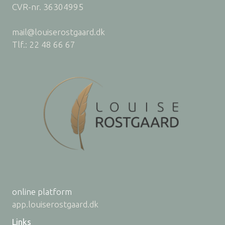
CVR-nr. 36304995
mail@louiserostgaard.dk
Tlf.: 22 48 66 67
online platform
app.louiserostgaard.dk
Links