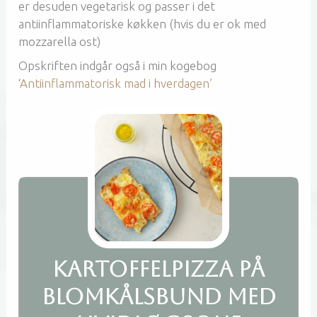
er desuden vegetarisk og passer i det
antiinflammatoriske køkken (hvis du er ok med
mozzarella ost)
Opskriften indgår også i min kogebog
‘
Antiinflammatorisk mad i hverdagen’
Kartoffelpizza på
blomkålsbund med