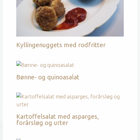
Kyllingenuggets med rodfritter
Bønne- og quinoasalat
Kartoffelsalat med asparges,
forårsløg og urter