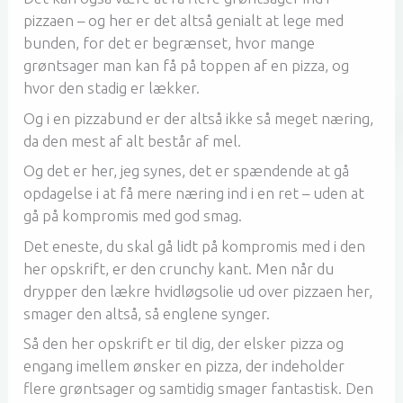
pizzaen – og her er det altså genialt at lege med
bunden, for det er begrænset, hvor mange
grøntsager man kan få på toppen af en pizza, og
hvor den stadig er lækker.
Og i en pizzabund er der altså ikke så meget næring,
da den mest af alt består af mel.
Og det er her, jeg synes, det er spændende at gå
opdagelse i at få mere næring ind i en ret – uden at
gå på kompromis med god smag.
Det eneste, du skal gå lidt på kompromis med i den
her opskrift, er den crunchy kant. Men når du
drypper den lækre hvidløgsolie ud over pizzaen her,
smager den altså, så englene synger.
Så den her opskrift er til dig, der elsker pizza og
engang imellem ønsker en pizza, der indeholder
flere grøntsager og samtidig smager fantastisk. Den