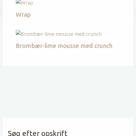
Wrap
Brombær-lime mousse med crunch
Søg efter opskrift