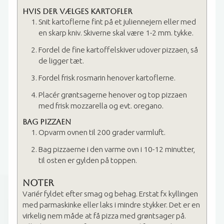
Hvis der vælges kartofler
Snit kartoflerne fint på et juliennejern eller med
en skarp kniv. Skiverne skal være 1-2 mm. tykke.
Fordel de fine kartoffelskiver udover pizzaen, så
de ligger tæt.
Fordel frisk rosmarin henover kartoflerne.
Placér grøntsagerne henover og top pizzaen
med frisk mozzarella og evt. oregano.
Bag pizzaen
Opvarm ovnen til 200 grader varmluft.
Bag pizzaerne i den varme ovn i 10-12 minutter,
til osten er gylden på toppen.
Noter
Variér fyldet efter smag og behag. Erstat fx kyllingen
med parmaskinke eller laks i mindre stykker. Det er en
virkelig nem måde at få pizza med grøntsager på.