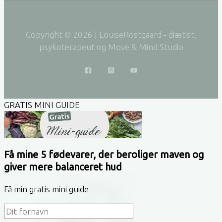
Copyright © 2026 | LouiseRostgaard - diætist,
psykoterapeut og Move & Mind Studio
GRATIS MINI GUIDE
Få mine 5 fødevarer, der beroliger maven og
giver mere balanceret hud
Få min gratis mini guide