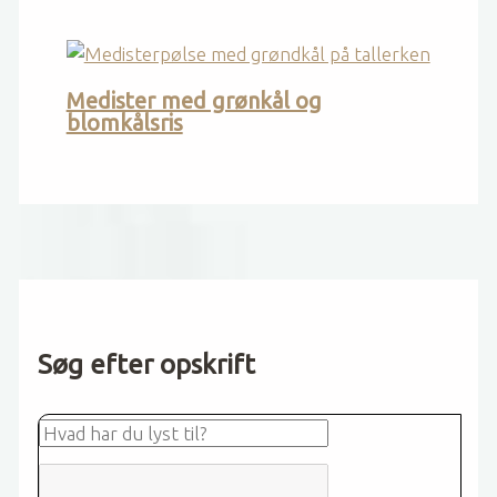
Medister med grønkål og
blomkålsris
Søg efter opskrift