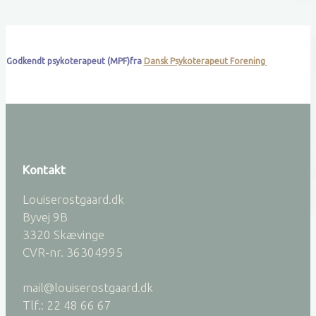
Godkendt psykoterapeut (MPF)fra
Dansk Psykoterapeut Forening
Kontakt
Louiserostgaard.dk
Byvej 9B
3320 Skævinge
CVR-nr. 36304995
mail@louiserostgaard.dk
Tlf.: 22 48 66 67