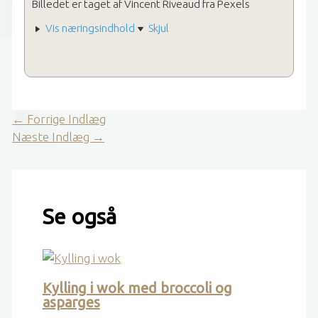
Billedet er taget af Vincent Riveaud fra Pexels
Vis næringsindhold
Skjul
←
Forrige Indlæg
Næste Indlæg
→
Se også
Kylling i wok med broccoli og
asparges