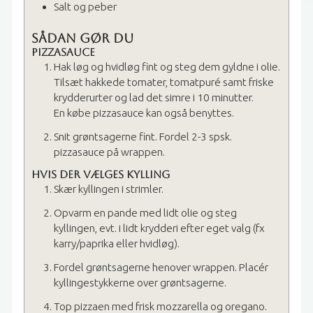
Salt og peber
Sådan gør du
Pizzasauce
Hak løg og hvidløg fint og steg dem gyldne i olie.
Tilsæt hakkede tomater, tomatpuré samt friske
krydderurter og lad det simre i 10 minutter.
En købe pizzasauce kan også benyttes.
Snit grøntsagerne fint. Fordel 2-3 spsk.
pizzasauce på wrappen.
Hvis der vælges kylling
Skær kyllingen i strimler.
Opvarm en pande med lidt olie og steg
kyllingen, evt. i lidt krydderi efter eget valg (fx
karry/paprika eller hvidløg).
Fordel grøntsagerne henover wrappen. Placér
kyllingestykkerne over grøntsagerne.
Top pizzaen med frisk mozzarella og oregano.