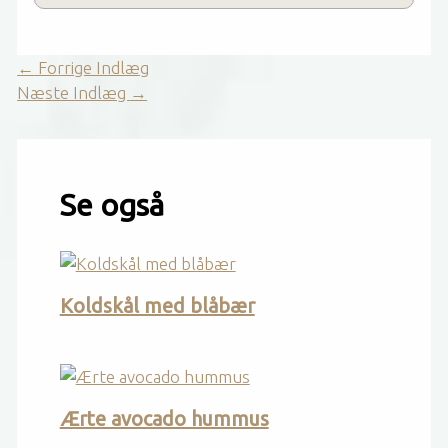
←
Forrige Indlæg
Næste Indlæg
→
Se også
Koldskål med blåbær
Ærte avocado hummus