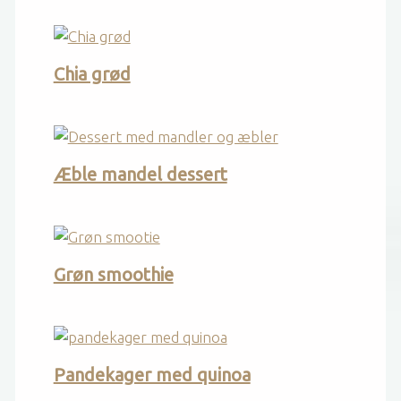
Chia grød
Æble mandel dessert
Grøn smoothie
Pandekager med quinoa