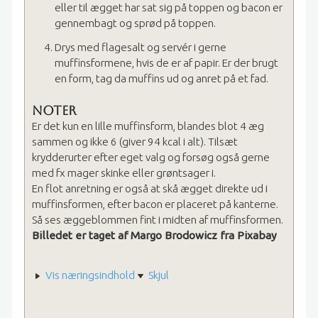
eller til ægget har sat sig på toppen og bacon er
gennembagt og sprød på toppen.
Drys med flagesalt og servér i gerne
muffinsformene, hvis de er af papir. Er der brugt
en form, tag da muffins ud og anret på et fad.
Noter
Er det kun en lille muffinsform, blandes blot 4 æg
sammen og ikke 6 (giver 94 kcal i alt). Tilsæt
krydderurter efter eget valg og forsøg også gerne
med fx mager skinke eller grøntsager i.
En flot anretning er også at skå ægget direkte ud i
muffinsformen, efter bacon er placeret på kanterne.
Så ses æggeblommen fint i midten af muffinsformen.
Billedet er taget af Margo Brodowicz fra Pixabay
Vis næringsindhold
Skjul