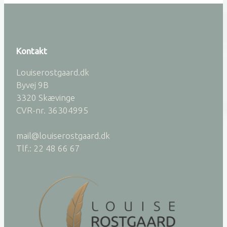
Kontakt
Louiserostgaard.dk
Byvej 9B
3320 Skævinge
CVR-nr. 36304995
mail@louiserostgaard.dk
Tlf.: 22 48 66 67