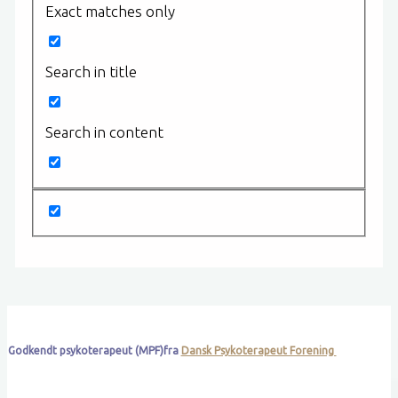
Exact matches only
Search in title
Search in content
Godkendt psykoterapeut (MPF)fra
Dansk Psykoterapeut Forening