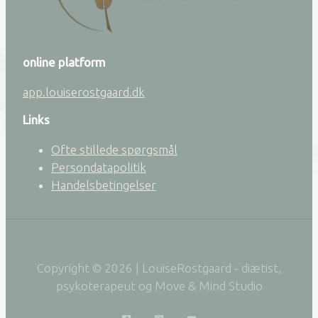
online platform
app.louiserostgaard.dk
Links
Ofte stillede spørgsmål
Persondatapolitik
Handelsbetingelser
Copyright © 2026 | LouiseRostgaard - diætist,
psykoterapeut og Move & Mind Studio