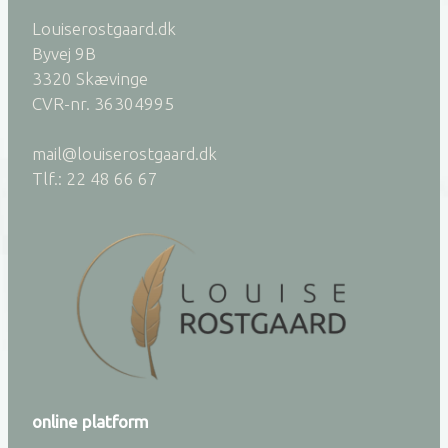
Louiserostgaard.dk
Byvej 9B
3320 Skævinge
CVR-nr. 36304995
mail@louiserostgaard.dk
Tlf.: 22 48 66 67
online platform