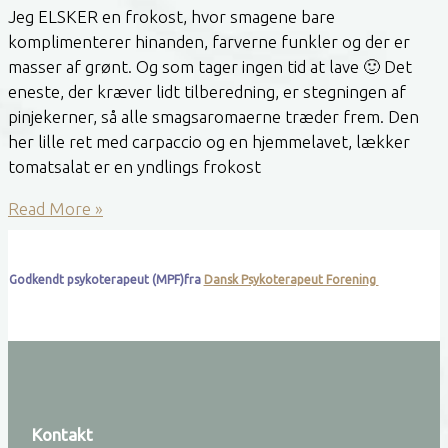
Jeg ELSKER en frokost, hvor smagene bare
komplimenterer hinanden, farverne funkler og der er
masser af grønt. Og som tager ingen tid at lave 🙂 Det
eneste, der kræver lidt tilberedning, er stegningen af
pinjekerner, så alle smagsaromaerne træder frem. Den
her lille ret med carpaccio og en hjemmelavet, lækker
tomatsalat er en yndlings frokost
Carpaccio
Read More »
med
tomatsalat
Godkendt psykoterapeut (MPF)fra
Dansk Psykoterapeut Forening
Kontakt