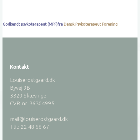
Godkendt psykoterapeut (MPF)fra
Dansk Psykoterapeut Forening
Kontakt
Louiserostgaard.dk
Byvej 9B
3320 Skævinge
CVR-nr. 36304995
mail@louiserostgaard.dk
Tlf.: 22 48 66 67