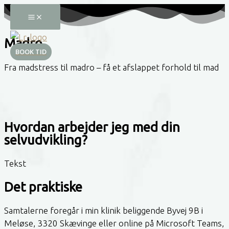
Gå
til
indholdet
Madro
BOOK TID
Fra madstress til madro – få et afslappet forhold til mad
Hvordan arbejder jeg med din
selvudvikling?
Tekst
Det praktiske
Samtalerne foregår i min klinik beliggende Byvej 9B i
Meløse, 3320 Skævinge eller online på Microsoft Teams,