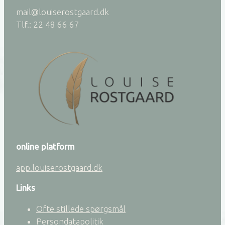
mail@louiserostgaard.dk
Tlf.: 22 48 66 67
online platform
app.louiserostgaard.dk
Links
Ofte stillede spørgsmål
Persondatapolitik