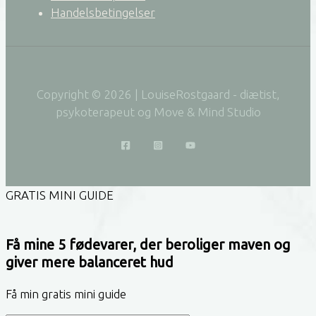
Handelsbetingelser
Copyright © 2026 | LouiseRostgaard - diætist,
psykoterapeut og Move & Mind Studio
GRATIS MINI GUIDE
Få mine 5 fødevarer, der beroliger maven og
giver mere balanceret hud
Få min gratis mini guide