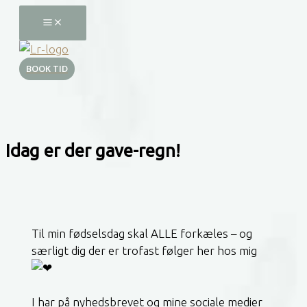
Gå
til
indholdet
BOOK TID
Idag er der gave-regn!
Til min fødselsdag skal ALLE forkæles – og
særligt dig der er trofast følger her hos mig
I har på nyhedsbrevet og mine sociale medier