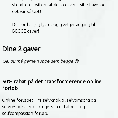
stemt om, hvilken af de to gaver, I ville have, og
det var så tæt!
Derfor har jeg lyttet og givet jer adgang til
BEGGE gaver!
Dine 2 gaver
(Ja, du må gerne nuppe dem begge 😉
50% rabat på det transformerende online
forløb
Online forløbet ‘Fra selvkritik til selvomsorg og
selvrespekt’ er et 7 ugers mindfulness og
selfcompassion forløb.