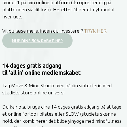
modul 1 på min online platform (du opretter dig på
platformen via dit køb). Herefter åbner et nyt modul
hver uge.
Vil du læse mere, inden du investerer?
TRYK HER
NUP DINE 50% RABAT HER
14 dages gratis adgang
til ‘all in’ online medlemskabet
Tag Move & Mind Studio med på din vinterferie med
studiets store online univers!
Du kan bla. bruge dine 14 dages gratis adgang på at tage
et online forløb i pilates eller SLOW (studiets skønne
hold, der kombinerer det blide yinyoga med mindfulness