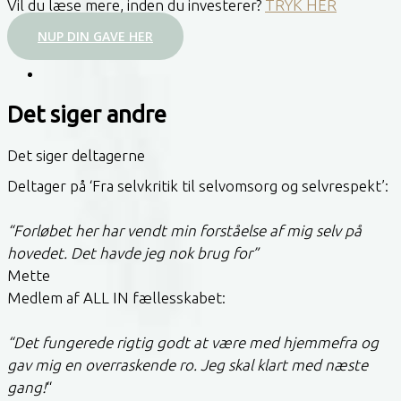
Vil du læse mere, inden du investerer?
TRYK HER
NUP DIN GAVE HER
Det siger andre
Det siger deltagerne
Deltager på ‘Fra selvkritik til selvomsorg og selvrespekt’:
“Forløbet her har vendt min forståelse af mig selv på
hovedet. Det havde jeg nok brug for”
Mette
Medlem af ALL IN fællesskabet:
“Det fungerede rigtig godt at være med hjemmefra og
gav mig en overraskende ro. Jeg skal klart med næste
gang!
“