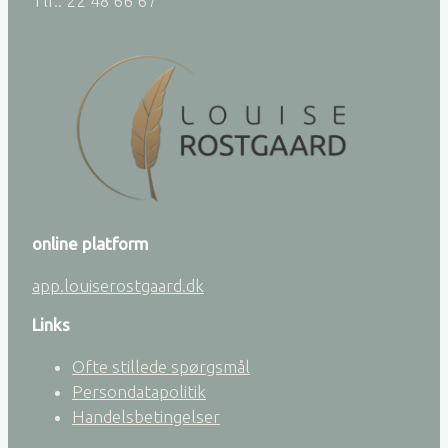
Tlf.: 22 48 66 67
online platform
app.louiserostgaard.dk
Links
Ofte stillede spørgsmål
Persondatapolitik
Handelsbetingelser